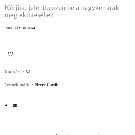
Kérjük, jelentkezzen be a nagyker árak
megtekintéséhez
CIKKSZÁM:
8L0656-1
Kategória:
Női
Termék márka:
Pierre Cardin