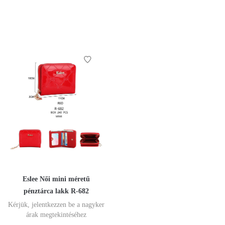
Eslee Női mini méretű
pénztárca lakk R-682
Kérjük, jelentkezzen be a nagyker
árak megtekintéséhez