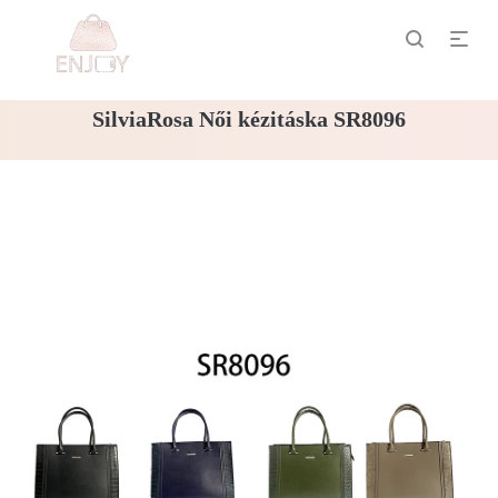
SilviaRosa Női kézitáska SR8096