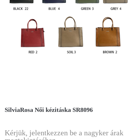
SilviaRosa Női kézitáska SR8096
Kérjük, jelentkezzen be a nagyker árak