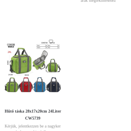
árak megtekintéséhez
Hűtő táska 28x17x20cm 24Liter
CW5739
Kérjük, jelentkezzen be a nagyker