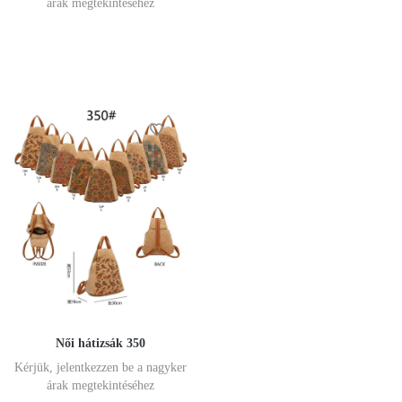
árak megtekintéséhez
Női hátizsák 350
Kérjük, jelentkezzen be a nagyker
árak megtekintéséhez