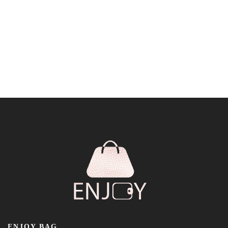
ENJOY BAG