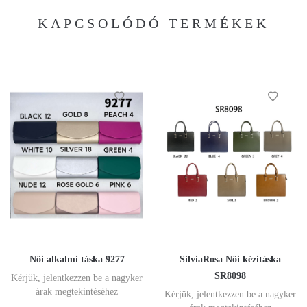
KAPCSOLÓDÓ TERMÉKEK
Női alkalmi táska 9277
SilviaRosa Női kézitáska
SR8098
Kérjük, jelentkezzen be a nagyker
árak megtekintéséhez
Kérjük, jelentkezzen be a nagyker