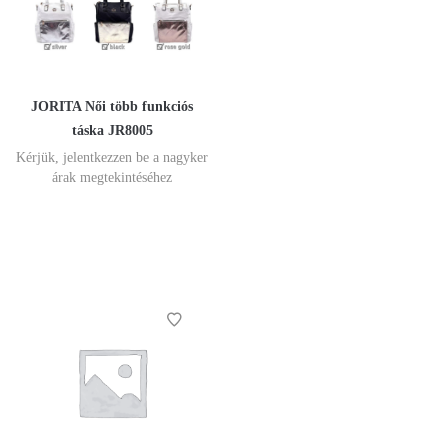
JORITA Női több funkciós
táska JR8005
Kérjük, jelentkezzen be a nagyker
árak megtekintéséhez