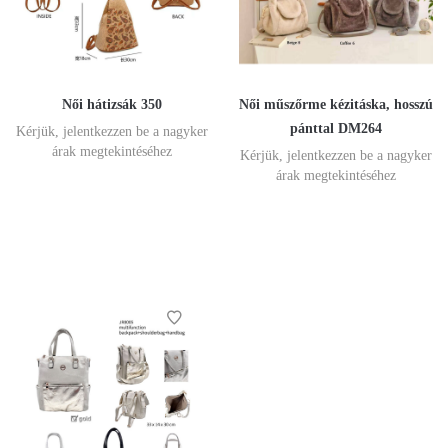
Női hátizsák 350
Női műszőrme kézitáska, hosszú
pánttal DM264
Kérjük, jelentkezzen be a nagyker
árak megtekintéséhez
Kérjük, jelentkezzen be a nagyker
árak megtekintéséhez