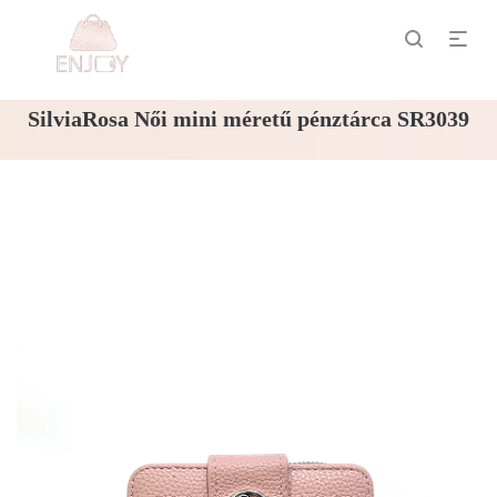
SilviaRosa Női mini méretű pénztárca SR3039