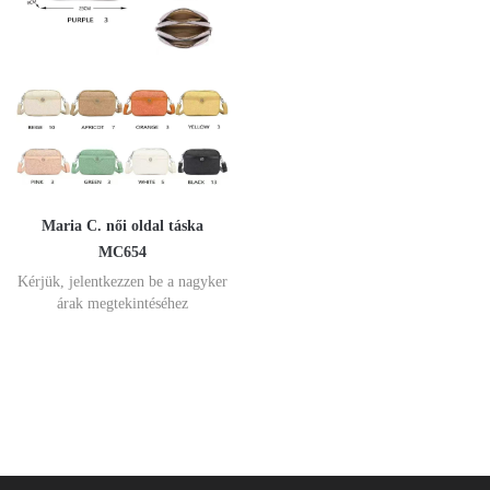
Maria C. női oldal táska
MC654
Kérjük, jelentkezzen be a nagyker
árak megtekintéséhez