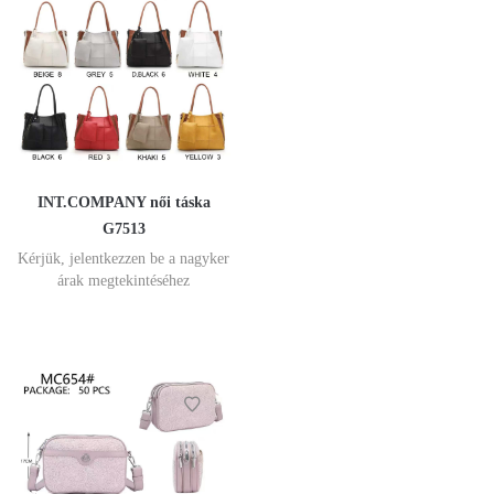
INT.COMPANY női táska
G7513
Kérjük, jelentkezzen be a nagyker
árak megtekintéséhez