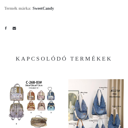
Termék márka:
SweetCandy
KAPCSOLÓDÓ TERMÉKEK