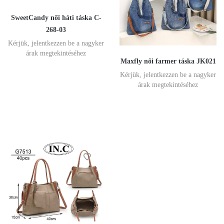
SweetCandy női háti táska C-
268-03
Kérjük, jelentkezzen be a nagyker
árak megtekintéséhez
Maxfly női farmer táska JK021
Kérjük, jelentkezzen be a nagyker
árak megtekintéséhez