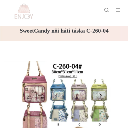
SweetCandy női háti táska C-260-04