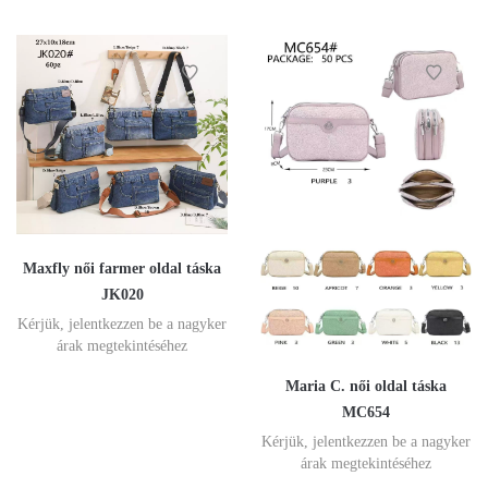
Maxfly női farmer oldal táska
JK020
Kérjük, jelentkezzen be a nagyker
árak megtekintéséhez
Maria C. női oldal táska
MC654
Kérjük, jelentkezzen be a nagyker
árak megtekintéséhez