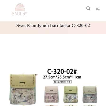
SweetCandy női háti táska C-320-02