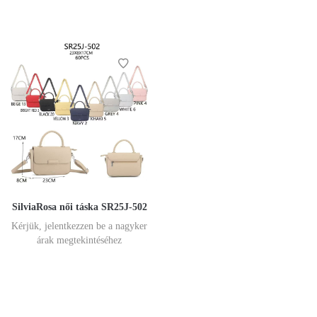
SilviaRosa női táska SR25J-502
Kérjük, jelentkezzen be a nagyker
árak megtekintéséhez