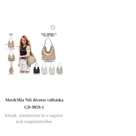
Alex&Mia Női divatos válltáska
CD-9059-1
Kérjük, jelentkezzen be a nagyker
árak megtekintéséhez