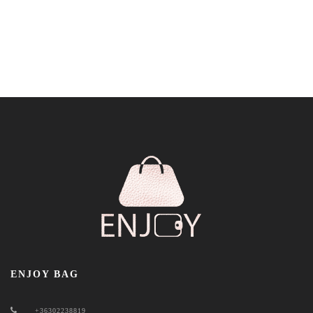
ENJOY BAG
+36302238819