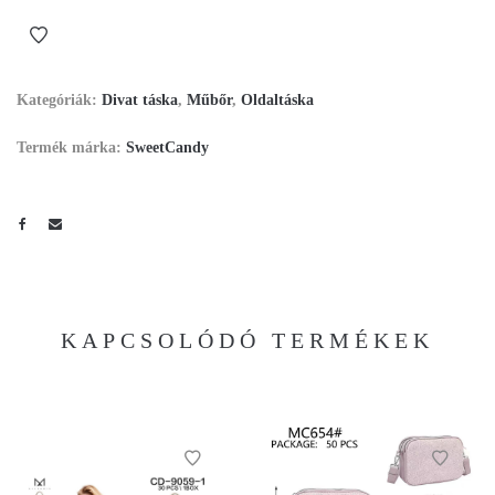
Kategóriák:
Divat táska
,
Műbőr
,
Oldaltáska
Termék márka:
SweetCandy
KAPCSOLÓDÓ TERMÉKEK