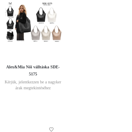
Alex&Mia Női válltáska SDE-
5175
Kérjük, jelentkezzen be a nagyker
árak megtekintéséhez