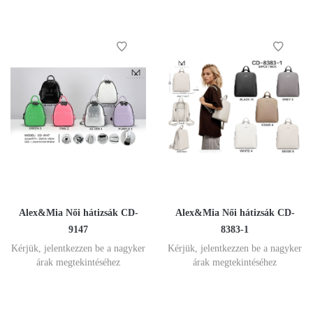
Alex&Mia Női hátizsák CD-
Alex&Mia Női hátizsák CD-
9147
8383-1
Kérjük, jelentkezzen be a nagyker
Kérjük, jelentkezzen be a nagyker
árak megtekintéséhez
árak megtekintéséhez