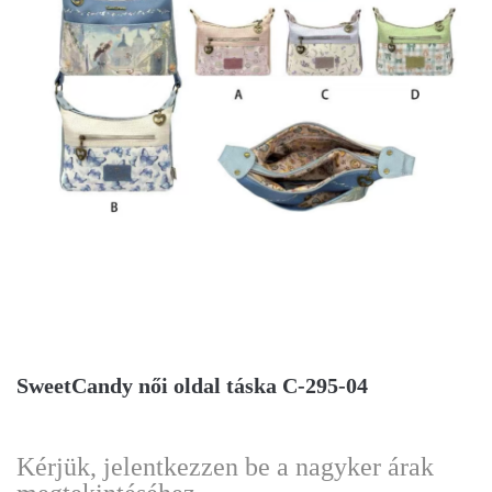
SweetCandy női oldal táska C-295-04
Kérjük, jelentkezzen be a nagyker árak