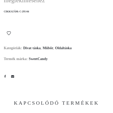
megtekintéséhez
CIKKSZÁM:
C-295-04
Kategóriák:
Divat táska
,
Műbőr
,
Oldaltáska
Termék márka:
SweetCandy
KAPCSOLÓDÓ TERMÉKEK