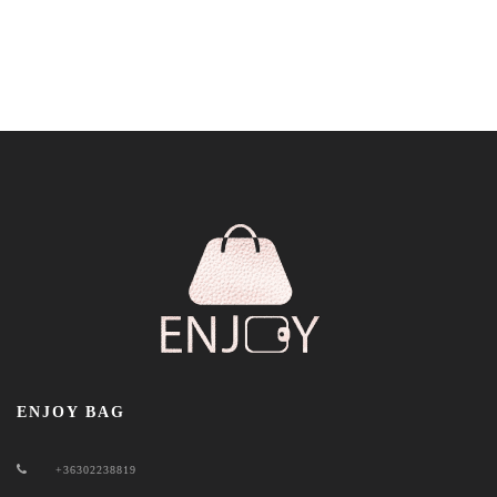
ENJOY BAG
+36302238819