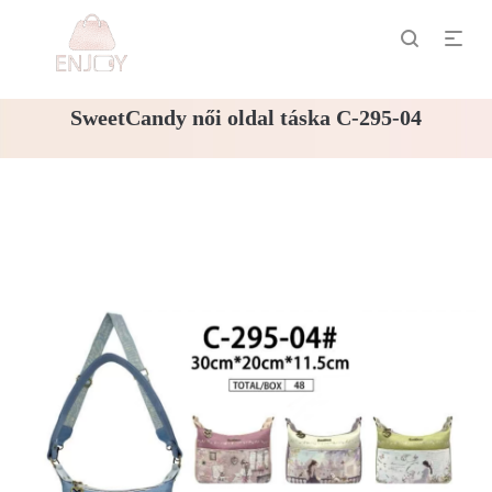
SweetCandy női oldal táska C-295-04