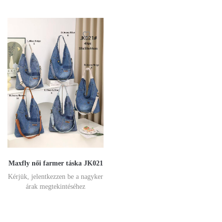
Maxfly női farmer táska JK021
Kérjük, jelentkezzen be a nagyker
árak megtekintéséhez