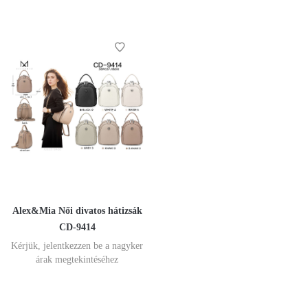
Alex&Mia Női divatos hátizsák
CD-9414
Kérjük, jelentkezzen be a nagyker
árak megtekintéséhez