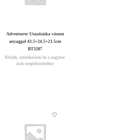
Adventurer Utazótáska vászon
anyaggal 43.5×24.5×23.5cm
BT3287
Kérjük, jelentkezzen be a nagyker
árak megtekintéséhez