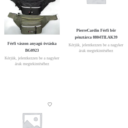
PierreCardin Férfi bőr
pénztárca 8804TILAK39
Férfi vászon anyagú övtáska
Kérjük, jelentkezzen be a nagyker
BG0923
árak megtekintéséhez
Kérjük, jelentkezzen be a nagyker
árak megtekintéséhez