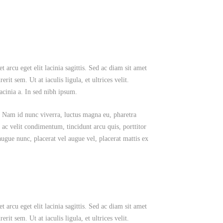
 arcu eget elit lacinia sagittis. Sed ac diam sit amet
rit sem. Ut at iaculis ligula, et ultrices velit.
acinia a. In sed nibh ipsum.
la. Nam id nunc viverra, luctus magna eu, pharetra
 ac velit condimentum, tincidunt arcu quis, porttitor
gue nunc, placerat vel augue vel, placerat mattis ex
 arcu eget elit lacinia sagittis. Sed ac diam sit amet
rit sem. Ut at iaculis ligula, et ultrices velit.