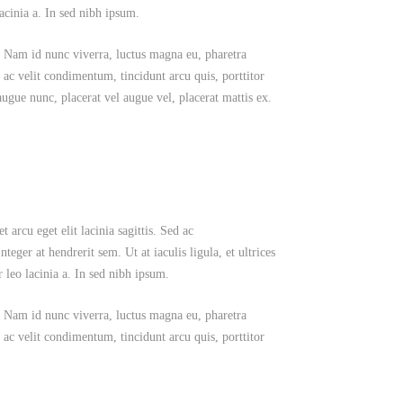
acinia a. In sed nibh ipsum.
la. Nam id nunc viverra, luctus magna eu, pharetra
 ac velit condimentum, tincidunt arcu quis, porttitor
gue nunc, placerat vel augue vel, placerat mattis ex.
 arcu eget elit lacinia sagittis. Sed ac
teger at hendrerit sem. Ut at iaculis ligula, et ultrices
 leo lacinia a. In sed nibh ipsum.
la. Nam id nunc viverra, luctus magna eu, pharetra
 ac velit condimentum, tincidunt arcu quis, porttitor