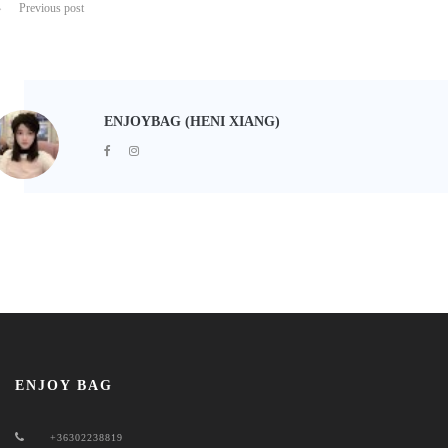
Previous post
ENJOYBAG (HENI XIANG)
ENJOY BAG
+36302238819