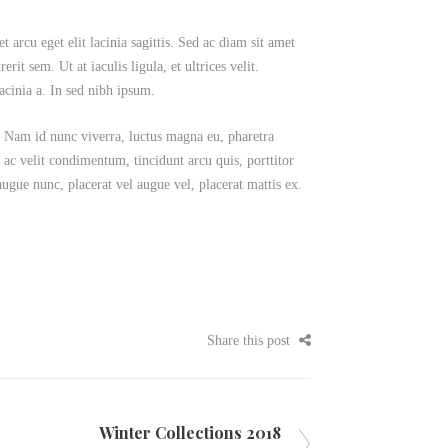
 arcu eget elit lacinia sagittis. Sed ac diam sit amet
rit sem. Ut at iaculis ligula, et ultrices velit.
acinia a. In sed nibh ipsum.
la. Nam id nunc viverra, luctus magna eu, pharetra
 ac velit condimentum, tincidunt arcu quis, porttitor
gue nunc, placerat vel augue vel, placerat mattis ex.
Share this post
Winter Collections 2018