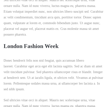
Sed ultricies vitae orci in aliquet. Mauris nec scelerisque urna, vitae
ornare nulla. Nam id nunc viverra, luctus magna eu, pharetra massa.
Etiam volutpat imperdiet nunc, non ultricies libero suscipit sed. Curabitur
ac velit condimentum, tincidunt arcu quis, porttitor tortor. Donec sapien
quam, vulputate at lorem et, commodo bibendum justo. Ut augue nunc,
placerat vel augue vel, placerat mattis ex. Cras molestie massa sit amet
posuere pharetra.
London Fashion Week
Donec hendrerit felis non nisl feugiat, quis accumsan libero
laoreet. Curabitur eget arcu eget elit lacinia sagittis. Sed ac diam sit amet
velit tincidunt pulvinar. Sed pharetra ullamcorper risus et blandit. Integer
at hendrerit sem. Ut at iaculis ligula, et ultrices velit. Vivamus at pulvinar
lorem. Pellentesque sodales massa urna, at ullamcorper leo lacinia a. In
sed nibh ipsum.
Sed ultricies vitae orci in aliquet. Mauris nec scelerisque urna, vitae
ornare nulla. Nam id nunc viverra, luctus magna eu, pharetra massa.