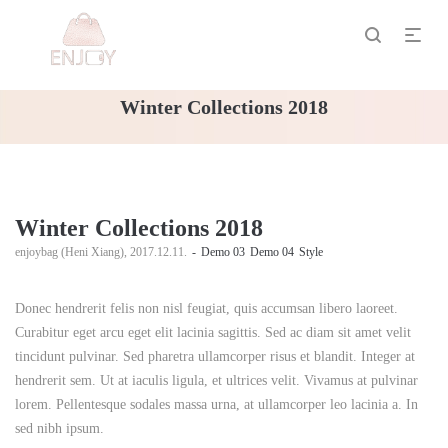
Winter Collections 2018
Winter Collections 2018
by
enjoybag (Heni Xiang)
2017.12.11.
Demo 03
Demo 04
Style
Donec hendrerit felis non nisl feugiat, quis accumsan libero laoreet.
Curabitur eget arcu eget elit lacinia sagittis. Sed ac diam sit amet velit
tincidunt pulvinar. Sed pharetra ullamcorper risus et blandit. Integer at
hendrerit sem. Ut at iaculis ligula, et ultrices velit. Vivamus at pulvinar
lorem. Pellentesque sodales massa urna, at ullamcorper leo lacinia a. In
sed nibh ipsum.