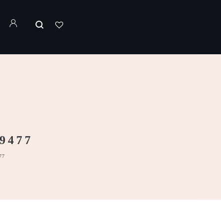
9477
77