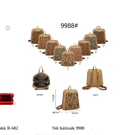
lakk R-682
Női hátizsák 9988