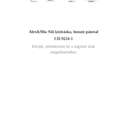
Alex&Mia Női kézitáska, hosszú pánttal
CD-9224-1
Kérjük, jelentkezzen be a nagyker árak
megtekintéséhez