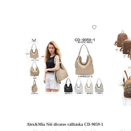
Alex&Mia Női divatos válltáska CD-9059-1