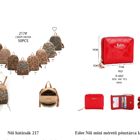
Női hátizsák 217
Eslee Női mini méretű pénztárca 