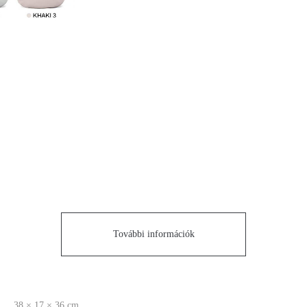
További információk
38 × 17 × 36 cm