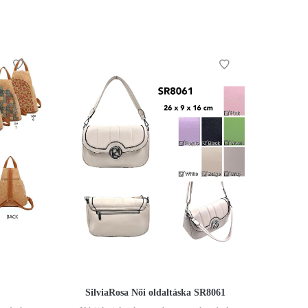
SilviaRosa Női oldaltáska SR8061