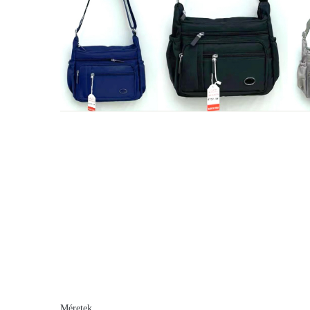
Méretek