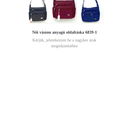
Női vászon anyagú oldaltáska 6839-1
Kérjük, jelentkezzen be a nagyker árak
megtekintéséhez