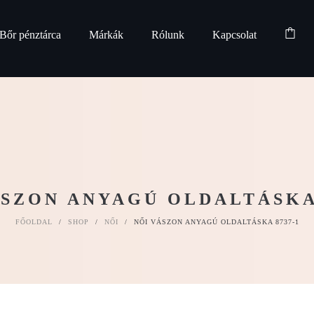
Bőr pénztárca
Márkák
Rólunk
Kapcsolat
ÁSZON ANYAGÚ OLDALTÁSKA 
FŐOLDAL
/
SHOP
/
NŐI
/
NŐI VÁSZON ANYAGÚ OLDALTÁSKA 8737-1