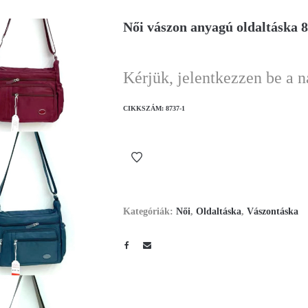
Női vászon anyagú oldaltáska 
Kérjük, jelentkezzen be a 
CIKKSZÁM:
8737-1
Kategóriák:
Női
,
Oldaltáska
,
Vászontáska