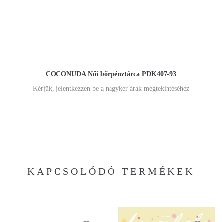
COCONUDA Női bőrpénztárca PDK407-93
Kérjük, jelentkezzen be a nagyker árak megtekintéséhez
KAPCSOLÓDÓ TERMÉKEK