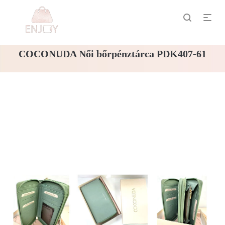
COCONUDA Női bőrpénztárca PDK407-61