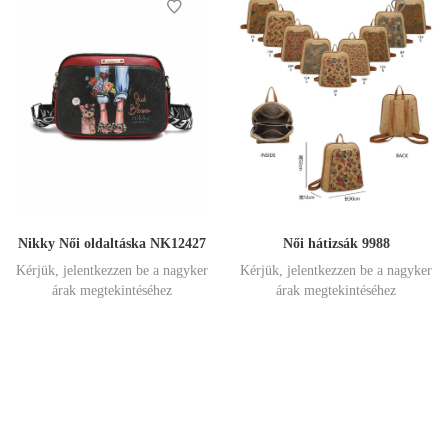
Nikky Női oldaltáska NK12427
Női hátizsák 9988
Kérjük, jelentkezzen be a nagyker
Kérjük, jelentkezzen be a nagyker
árak megtekintéséhez
árak megtekintéséhez