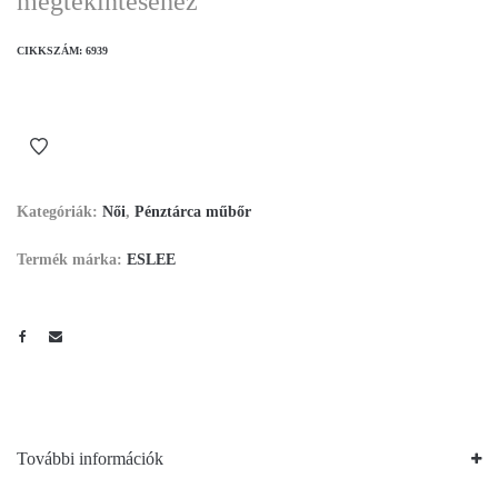
megtekintéséhez
CIKKSZÁM:
6939
Kategóriák:
Női
,
Pénztárca műbőr
Termék márka:
ESLEE
További információk