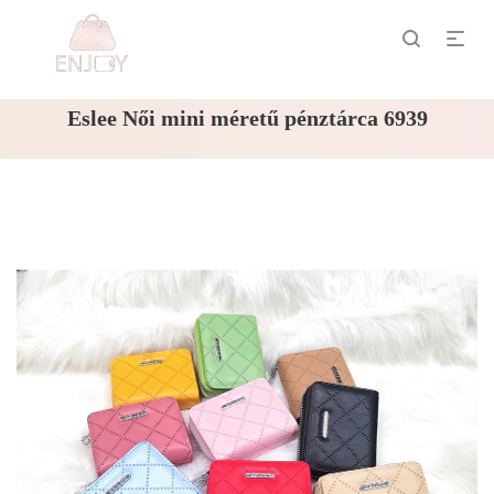
Eslee Női mini méretű pénztárca 6939