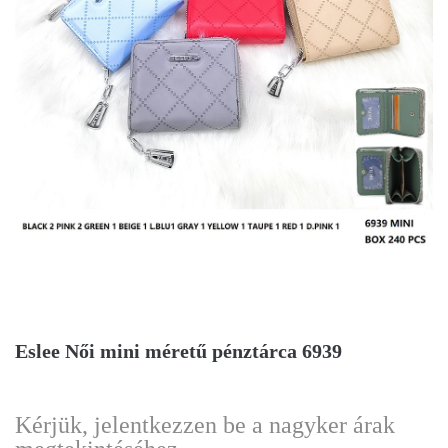
Eslee Női mini méretű pénztárca 6939
Kérjük, jelentkezzen be a nagyker árak