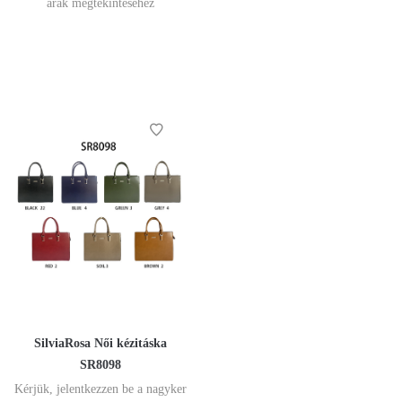
árak megtekintéséhez
SilviaRosa Női kézitáska
SR8098
Kérjük, jelentkezzen be a nagyker