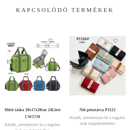
KAPCSOLÓDÓ TERMÉKEK
Hűtő táska 28x17x20cm 24Liter
Női pénztárca P1122
CW5739
Kérjük, jelentkezzen be a nagyker
árak megtekintéséhez
Kérjük, jelentkezzen be a nagyker