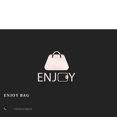
ENJOY BAG
+36302238819