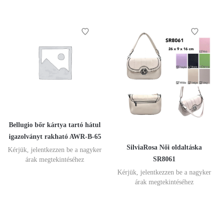
Bellugio bőr kártya tartó hátul
igazolványt rakható AWR-B-65
SilviaRosa Női oldaltáska
Kérjük, jelentkezzen be a nagyker
SR8061
árak megtekintéséhez
Kérjük, jelentkezzen be a nagyker
árak megtekintéséhez