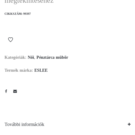
megtekintéséhez
CIKKSZÁM:
99397
Kategóriák:
Női
,
Pénztárca műbőr
Termék márka:
ESLEE
További információk