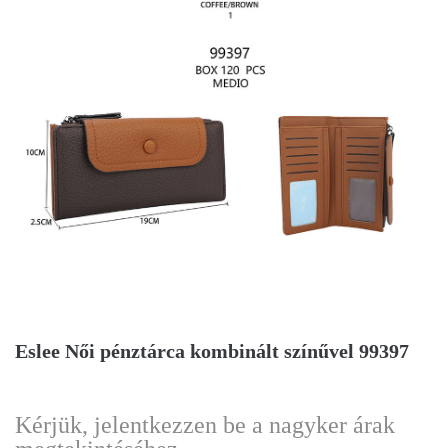
Eslee Női pénztárca kombinált színűvel 99397
Kérjük, jelentkezzen be a nagyker árak