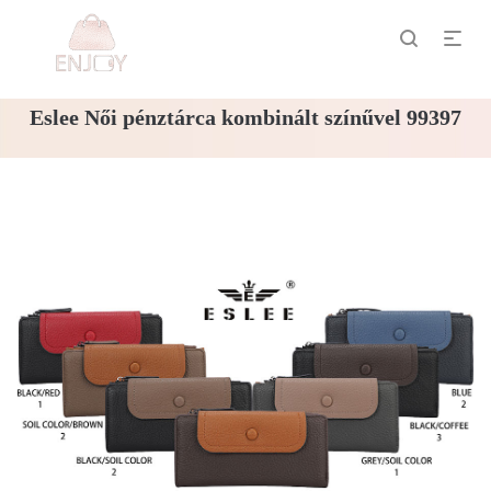
Eslee Női pénztárca kombinált színűvel 99397