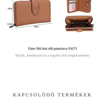
Eslee Női őszi-téli pénztárca F6171
Kérjük, jelentkezzen be a nagyker árak megtekintéséhez
KAPCSOLÓDÓ TERMÉKEK