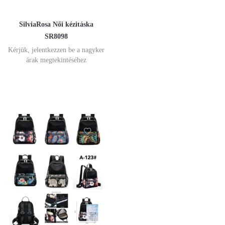
SilviaRosa Női kézitáska
SR8098
Kérjük, jelentkezzen be a nagyker
árak megtekintéséhez