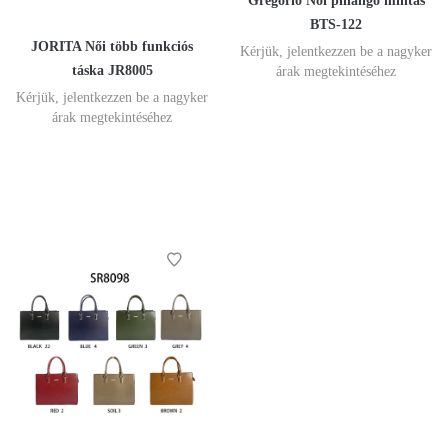
Gregorio Női pillangó mintás
BTS-122
JORITA Női több funkciós
Kérjük, jelentkezzen be a nagyker
táska JR8005
árak megtekintéséhez
Kérjük, jelentkezzen be a nagyker
árak megtekintéséhez