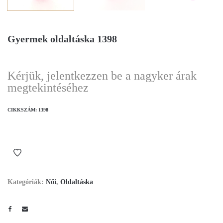
Gyermek oldaltáska 1398
Kérjük, jelentkezzen be a nagyker árak
megtekintéséhez
CIKKSZÁM:
1398
Kategóriák:
Női
,
Oldaltáska