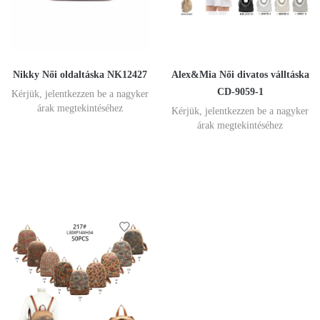
Nikky Női oldaltáska NK12427
Alex&Mia Női divatos válltáska
CD-9059-1
Kérjük, jelentkezzen be a nagyker
árak megtekintéséhez
Kérjük, jelentkezzen be a nagyker
árak megtekintéséhez