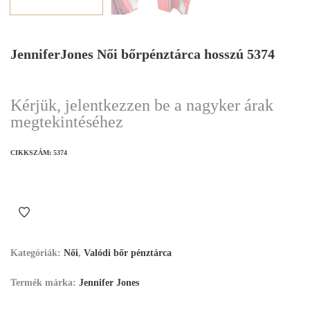
JenniferJones Női bőrpénztárca hosszú 5374
Kérjük, jelentkezzen be a nagyker árak
megtekintéséhez
CIKKSZÁM:
5374
Kategóriák:
Női
,
Valódi bőr pénztárca
Termék márka:
Jennifer Jones