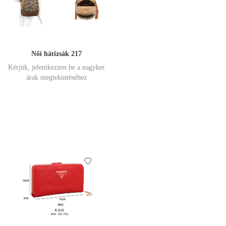
Női hátizsák 217
Kérjük, jelentkezzen be a nagyker
árak megtekintéséhez