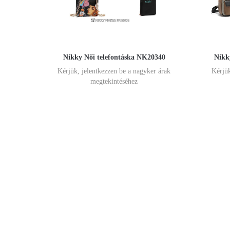
Nikky Női telefontáska NK20340
Nikk
Kérjük, jelentkezzen be a nagyker árak
Kérjük
megtekintéséhez