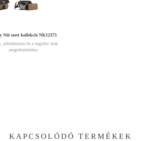
y Női szett kollekció NK12373
, jelentkezzen be a nagyker árak
megtekintéséhez
KAPCSOLÓDÓ TERMÉKEK