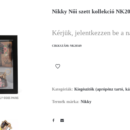
Nikky Női szett kollekció NK2
Kérjük, jelentkezzen be a 
CIKKSZÁM:
NK20349
Kategóriák:
Kiegészítők (aprópénz tartó, ká
Termék márka:
Nikky