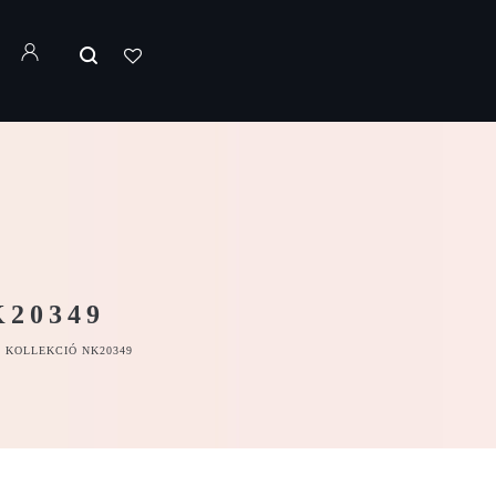
20349
T KOLLEKCIÓ NK20349