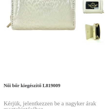
Női bőr kiegészítő L819009
Kérjük, jelentkezzen be a nagyker árak