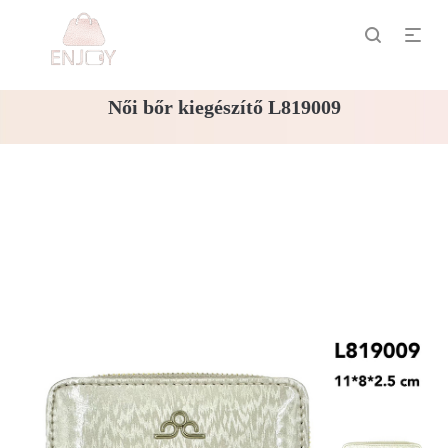
Női bőr kiegészítő L819009