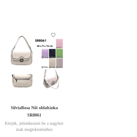
SilviaRosa Női oldaltáska
SR8061
Kérjük, jelentkezzen be a nagyker
árak megtekintéséhez