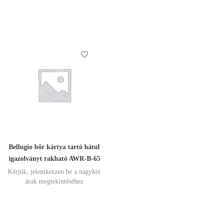
Bellugio bőr kártya tartó hátul
igazolványt rakható AWR-B-65
Kérjük, jelentkezzen be a nagyker
árak megtekintéséhez