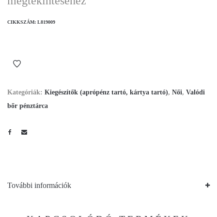
megtekintéséhez
CIKKSZÁM:
L819009
Kategóriák:
Kiegészítők (aprópénz tartó, kártya tartó)
,
Női
,
Valódi
bőr pénztárca
További információk