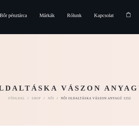
Bőr pénztárca
Márkák
Rólunk
Kapcsolat
LDALTÁSKA VÁSZON ANYAG
FŐOLDAL
/
SHOP
/
NŐI
/
NŐI OLDALTÁSKA VÁSZON ANYAGÚ 1252