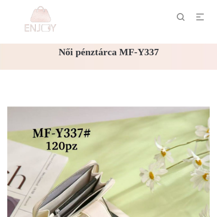
Női pénztárca MF-Y337