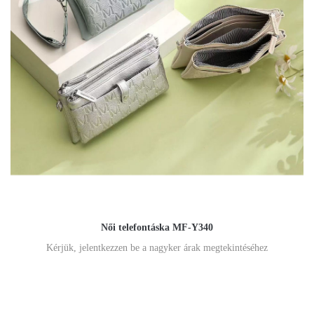
Női telefontáska MF-Y340
Kérjük, jelentkezzen be a nagyker árak megtekintéséhez