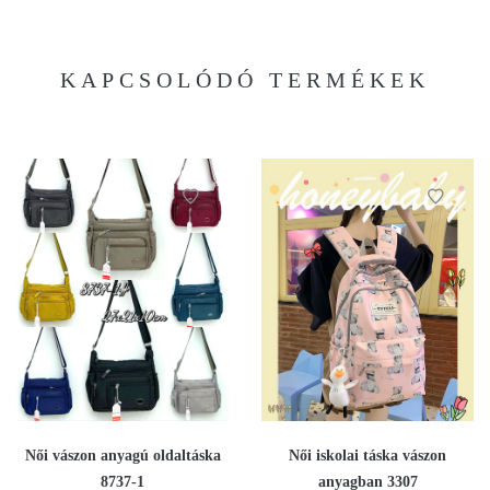
KAPCSOLÓDÓ TERMÉKEK
Női vászon anyagú oldaltáska
Női iskolai táska vászon
8737-1
anyagban 3307