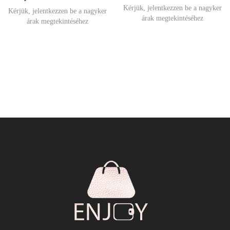
Kérjük, jelentkezzen be a nagyker
Kérjük, jelentkezzen be a nagyker
árak megtekintéséhez
árak megtekintéséhez