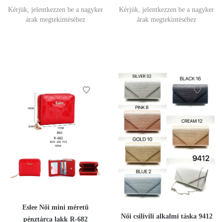
Kérjük, jelentkezzen be a nagyker
Kérjük, jelentkezzen be a nagyker
árak megtekintéséhez
árak megtekintéséhez
Eslee Női mini méretű
Női csilivili alkalmi táska 9412
pénztárca lakk R-682