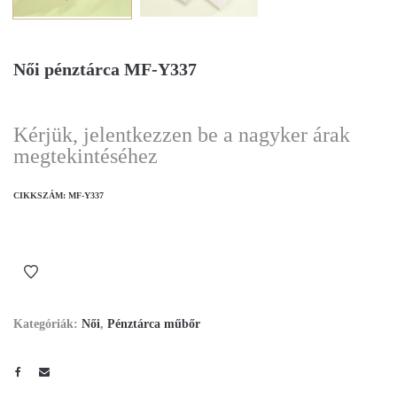
Női pénztárca MF-Y337
Kérjük, jelentkezzen be a nagyker árak
megtekintéséhez
CIKKSZÁM:
MF-Y337
Kategóriák:
Női
,
Pénztárca műbőr