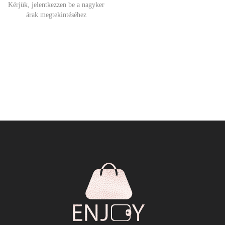
Kérjük, jelentkezzen be a nagyker
árak megtekintéséhez