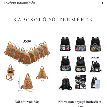
További információk
KAPCSOLÓDÓ TERMÉKEK
Női hátizsák 350
Női vászon anyagú hátizsák A-