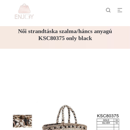
Női strandtáska szalma/háncs anyagú
KSC80375 only black