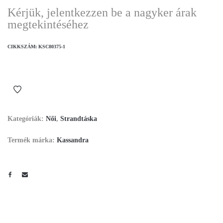
Kérjük, jelentkezzen be a nagyker árak
megtekintéséhez
CIKKSZÁM:
KSC80375-1
Kategóriák:
Női
,
Strandtáska
Termék márka:
Kassandra