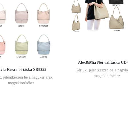
Alex&Mia Női válltáska CD
lvia Rosa női táska SR8255
Kérjük, jelentkezzen be a nagyk
megtekintéséhez
, jelentkezzen be a nagyker árak
megtekintéséhez