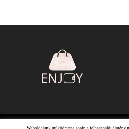
Weboldalunk működtetése során a felhasználói élmény nö