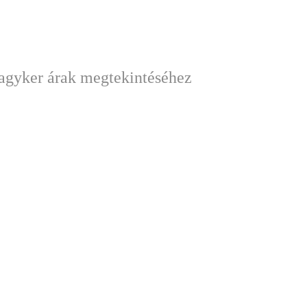
nagyker árak megtekintéséhez