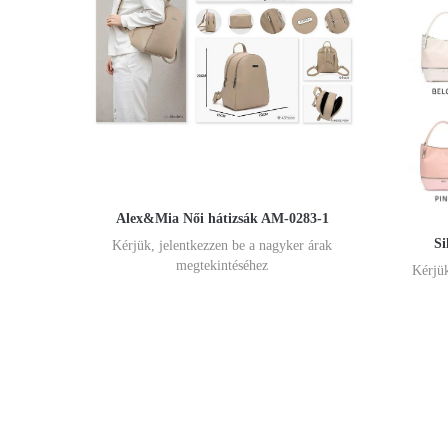
Alex&Mia Női hátizsák AM-0283-1
Si
Kérjük, jelentkezzen be a nagyker árak
megtekintéséhez
Kérjük