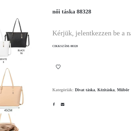
női táska 88328
Kérjük, jelentkezzen be a 
CIKKSZÁM:
88328
Kategóriák:
Divat táska
,
Kézitáska
,
Műbőr