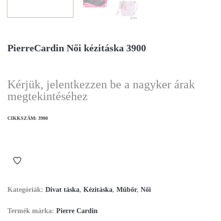
PierreCardin Női kézitáska 3900
Kérjük, jelentkezzen be a nagyker árak
megtekintéséhez
CIKKSZÁM:
3900
Kategóriák:
Divat táska
,
Kézitáska
,
Műbőr
,
Női
Termék márka:
Pierre Cardin