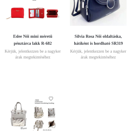
Eslee Női mini méretű
Silvia Rosa Női oldaltáska,
pénztárca lakk R-682
hátiként is hordható SR319
Kérjük, jelentkezzen be a nagyker
Kérjük, jelentkezzen be a nagyker
árak megtekintéséhez
árak megtekintéséhez