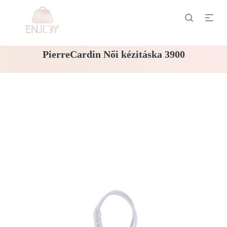
PierreCardin Női kézitáska 3900