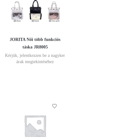
JORITA Női több funkciós
táska JR8005
Kérjük, jelentkezzen be a nagyker
árak megtekintéséhez