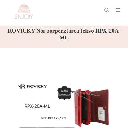
ROVICKY Női bőrpénztárca fekvő RPX-20A-
ML