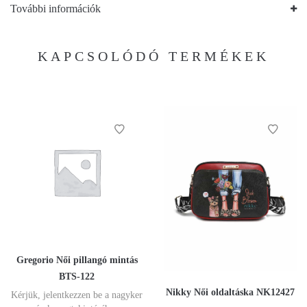
További információk
KAPCSOLÓDÓ TERMÉKEK
Gregorio Női pillangó mintás
BTS-122
Nikky Női oldaltáska NK12427
Kérjük, jelentkezzen be a nagyker