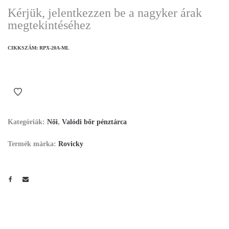
Kérjük, jelentkezzen be a nagyker árak
megtekintéséhez
CIKKSZÁM:
RPX-20A-ML
Kategóriák:
Női
,
Valódi bőr pénztárca
Termék márka:
Rovicky