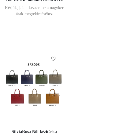
Kérjük, jelentkezzen be a nagyker
árak megtekintéséhez
SilviaRosa Női kézitáska