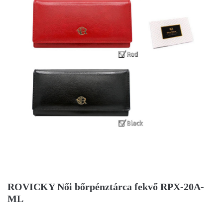
ROVICKY Női bőrpénztárca fekvő RPX-20A-
ML