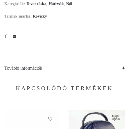
Kategóriák:
Divat táska
,
Hátizsák
,
Női
Termék márka:
Rovicky
További információk
KAPCSOLÓDÓ TERMÉKEK