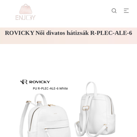
ROVICKY Női divatos hátizsák R-PLEC-ALE-6