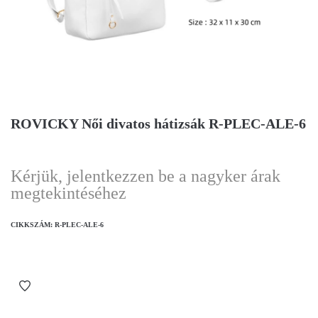
ROVICKY Női divatos hátizsák R-PLEC-ALE-6
Kérjük, jelentkezzen be a nagyker árak
megtekintéséhez
CIKKSZÁM:
R-PLEC-ALE-6