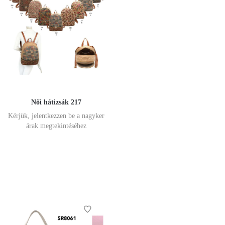
Női hátizsák 217
Kérjük, jelentkezzen be a nagyker
árak megtekintéséhez