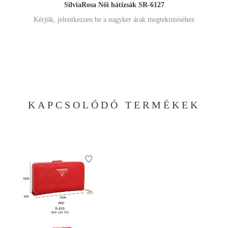
SilviaRosa Női hátizsák SR-6127
Kérjük, jelentkezzen be a nagyker árak megtekintéséhez
KAPCSOLÓDÓ TERMÉKEK