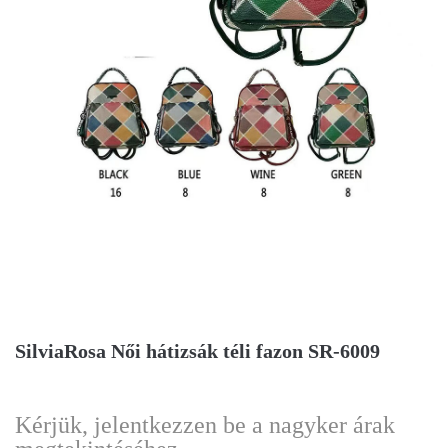
SilviaRosa Női hátizsák téli fazon SR-6009
Kérjük, jelentkezzen be a nagyker árak