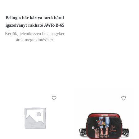
Bellugio bőr kártya tartó hátul
igazolványt rakható AWR-B-65
Kérjük, jelentkezzen be a nagyker
árak megtekintéséhez