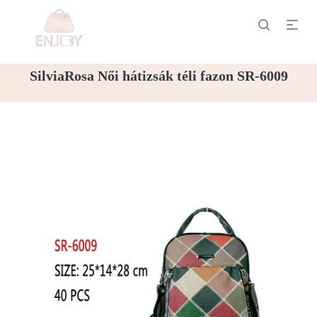
SilviaRosa Női hátizsák téli fazon SR-6009