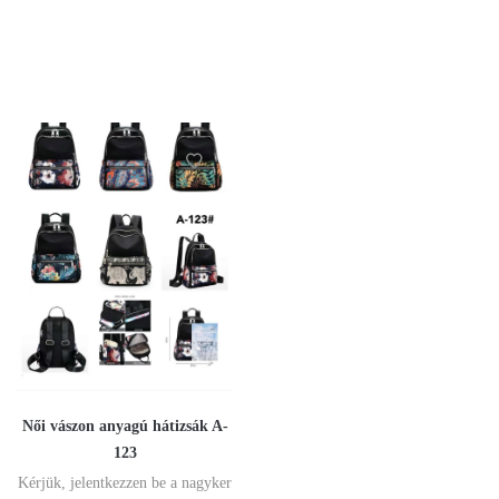
Női vászon anyagú hátizsák A-
123
Kérjük, jelentkezzen be a nagyker