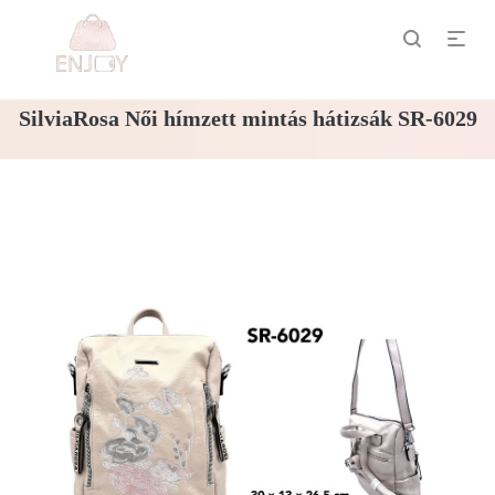
SilviaRosa Női hímzett mintás hátizsák SR-6029