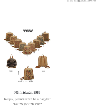
árak megtekintéséhez
Női hátizsák 9988
Kérjük, jelentkezzen be a nagyker
árak megtekintéséhez