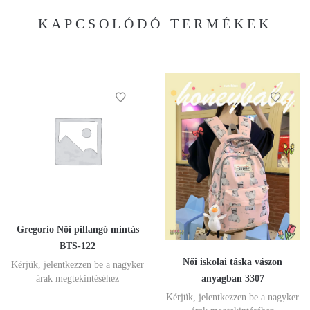
KAPCSOLÓDÓ TERMÉKEK
Gregorio Női pillangó mintás
BTS-122
Női iskolai táska vászon
Kérjük, jelentkezzen be a nagyker
anyagban 3307
árak megtekintéséhez
Kérjük, jelentkezzen be a nagyker