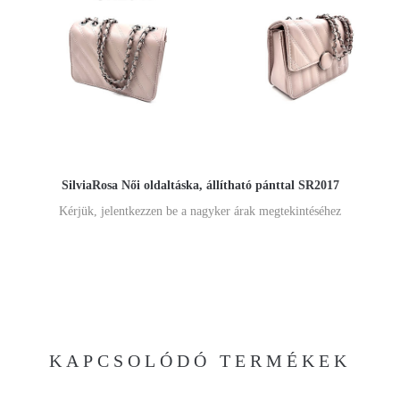
SilviaRosa Női oldaltáska, állítható pánttal SR2017
Kérjük, jelentkezzen be a nagyker árak megtekintéséhez
KAPCSOLÓDÓ TERMÉKEK