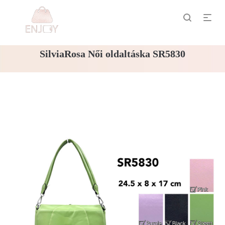
SilviaRosa Női oldaltáska SR5830