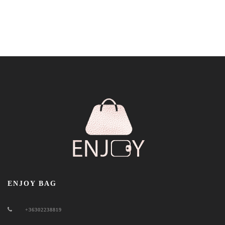
ENJOY BAG
+36302238819