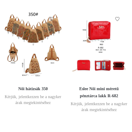
Női hátizsák 350
Eslee Női mini méretű
pénztárca lakk R-682
Kérjük, jelentkezzen be a nagyker
árak megtekintéséhez
Kérjük, jelentkezzen be a nagyker
árak megtekintéséhez