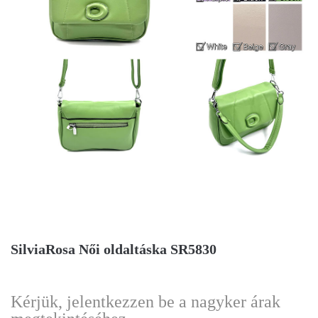
SilviaRosa Női oldaltáska SR5830
Kérjük, jelentkezzen be a nagyker árak