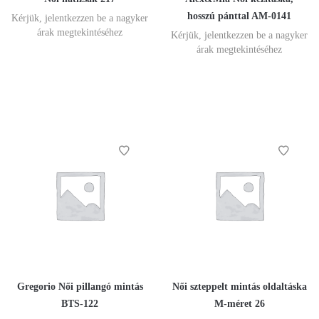
hosszú pánttal AM-0141
Kérjük, jelentkezzen be a nagyker
árak megtekintéséhez
Kérjük, jelentkezzen be a nagyker
árak megtekintéséhez
Gregorio Női pillangó mintás
Női szteppelt mintás oldaltáska
BTS-122
M-méret 26