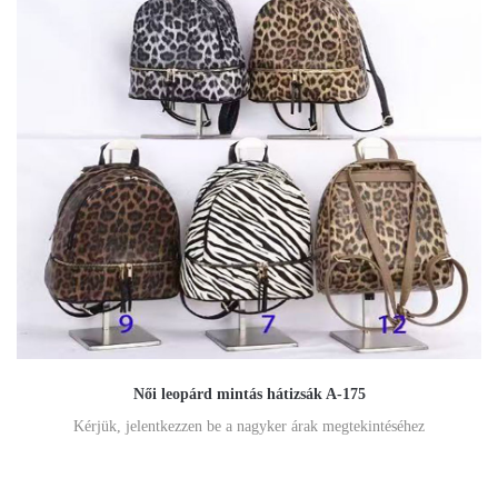
Női leopárd mintás hátizsák A-175
Kérjük, jelentkezzen be a nagyker árak megtekintéséhez