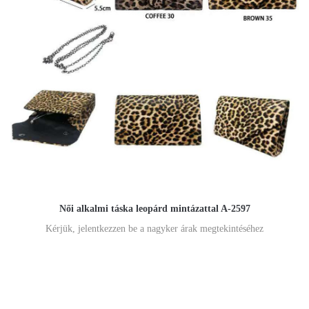
Női alkalmi táska leopárd mintázattal A-2597
Kérjük, jelentkezzen be a nagyker árak megtekintéséhez