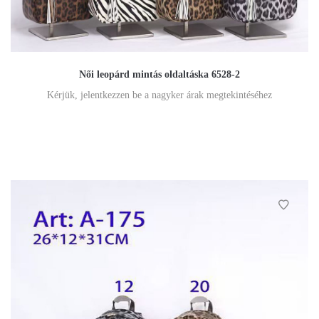
Női leopárd mintás oldaltáska 6528-2
Kérjük, jelentkezzen be a nagyker árak megtekintéséhez