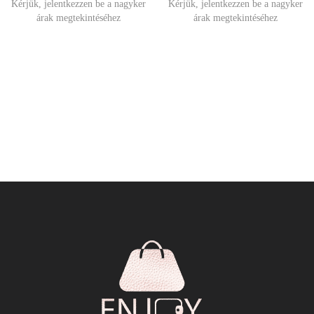
Kérjük, jelentkezzen be a nagyker
Kérjük, jelentkezzen be a nagyker
árak megtekintéséhez
árak megtekintéséhez