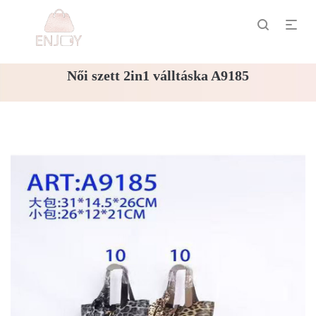
Női szett 2in1 válltáska A9185