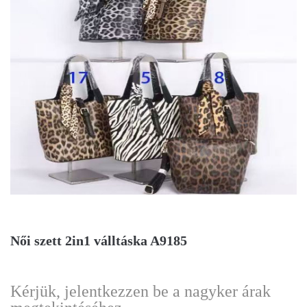
Női szett 2in1 válltáska A9185
Kérjük, jelentkezzen be a nagyker árak