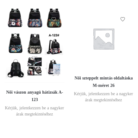
Női szteppelt mintás oldaltáska
M-méret 26
Női vászon anyagú hátizsák A-
Kérjük, jelentkezzen be a nagyker
123
árak megtekintéséhez
Kérjük, jelentkezzen be a nagyker
árak megtekintéséhez