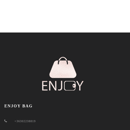
ENJOY BAG
+36302238819