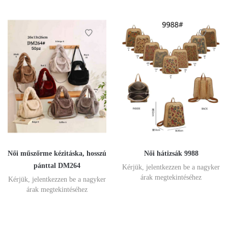
Női műszőrme kézitáska, hosszú
Női hátizsák 9988
pánttal DM264
Kérjük, jelentkezzen be a nagyker
árak megtekintéséhez
Kérjük, jelentkezzen be a nagyker
árak megtekintéséhez