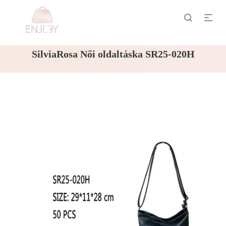
SilviaRosa Női oldaltáska SR25-020H