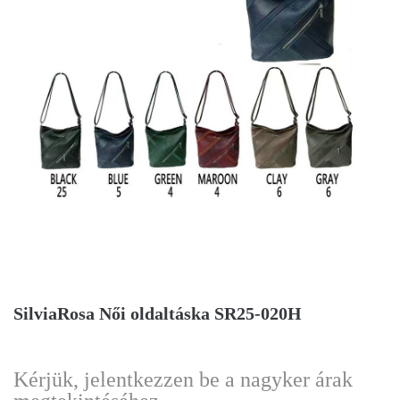
SilviaRosa Női oldaltáska SR25-020H
Kérjük, jelentkezzen be a nagyker árak