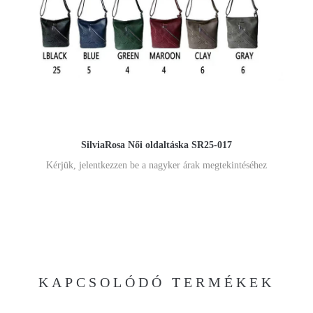
SilviaRosa Női oldaltáska SR25-017
Kérjük, jelentkezzen be a nagyker árak megtekintéséhez
KAPCSOLÓDÓ TERMÉKEK