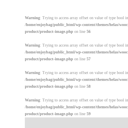
Warning
: Trying to access array offset on value of type bool i
/home/enjoybag/public_html/wp-content/themes/helas/wooc
product/product-image.php
on line
56
Warning
: Trying to access array offset on value of type bool i
/home/enjoybag/public_html/wp-content/themes/helas/wooc
product/product-image.php
on line
57
Warning
: Trying to access array offset on value of type bool i
/home/enjoybag/public_html/wp-content/themes/helas/wooc
product/product-image.php
on line
58
Warning
: Trying to access array offset on value of type bool i
/home/enjoybag/public_html/wp-content/themes/helas/wooc
product/product-image.php
on line
59