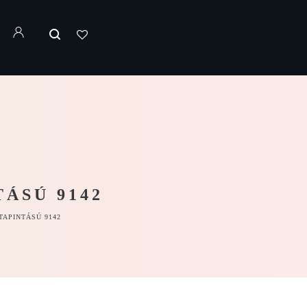
ÁSÚ 9142
TAPINTÁSÚ 9142