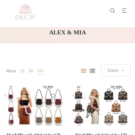
ALEX & MIA
Szűrés
Mutat
15
50
100