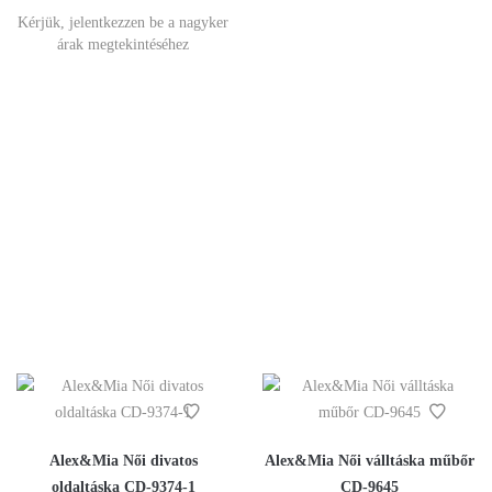
Kérjük, jelentkezzen be a nagyker
árak megtekintéséhez
Alex&Mia Női divatos
Alex&Mia Női válltáska műbőr
oldaltáska CD-9374-1
CD-9645