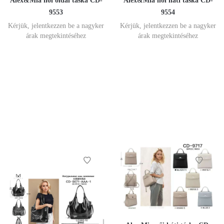
Alex&Mia női oldal táska CD-
Alex&Mia női háti táska CD-
9553
9554
Kérjük, jelentkezzen be a nagyker
Kérjük, jelentkezzen be a nagyker
árak megtekintéséhez
árak megtekintéséhez