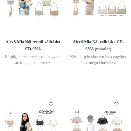
Alex&Mia Női trendi válltáska
Alex&Mia Női válltáska CD-
CD-9366
9368 (másolat)
Kérjük, jelentkezzen be a nagyker
Kérjük, jelentkezzen be a nagyker
árak megtekintéséhez
árak megtekintéséhez