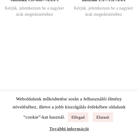
Kérjük, jelentkezzen be a nagyker
Kérjük, jelentkezzen be a nagyker
árak megtekintéséhez
árak megtekintéséhez
Weboldalunk működtetése során a felhasználói élmény
növeléséhez, illetve a jobb kiszolgálás érdekében oldalunk
“cookie”-kat használ.
Elfogad
Elutasít
További információ
Alex&Mia Női valódi velúrbőr
Alex&Mia Női valódi velúrbőr