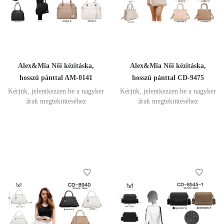
Alex&Mia Női kézitáska,
Alex&Mia Női kézitáska,
hosszú pánttal AM-0141
hosszú pánttal CD-9475
Kérjük, jelentkezzen be a nagyker
Kérjük, jelentkezzen be a nagyker
árak megtekintéséhez
árak megtekintéséhez