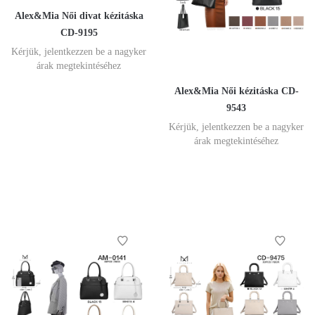
Alex&Mia Női divat kézitáska
CD-9195
Kérjük, jelentkezzen be a nagyker
árak megtekintéséhez
Alex&Mia Női kézitáska CD-
9543
Kérjük, jelentkezzen be a nagyker
árak megtekintéséhez