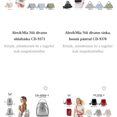
Alex&Mia Női divatos
Alex&Mia Női divatos táska,
oldaltáska CD-9373
hosszú pánttal CD-9378
Kérjük, jelentkezzen be a nagyker
Kérjük, jelentkezzen be a nagyker
árak megtekintéséhez
árak megtekintéséhez