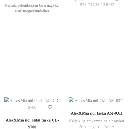
árak megtekintéséhez
Kérjük, jelentkezzen be a nagyker
árak megtekintéséhez
Alex&Mia női táska AM-0311
Alex&Mia női oldal táska CD-
Kérjük, jelentkezzen be a nagyker
árak megtekintéséhez
9700