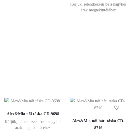
Kérjük, jelentkezzen be a nagyker
árak megtekintéséhez
Alex&Mia női táska CD-9698
Alex&Mia női háti táska CD-
Kérjük, jelentkezzen be a nagyker
árak megtekintéséhez
8716