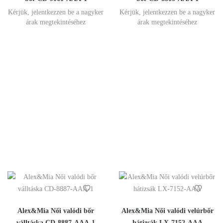
Kérjük, jelentkezzen be a nagyker
Kérjük, jelentkezzen be a nagyker
árak megtekintéséhez
árak megtekintéséhez
Alex&Mia Női valódi bőr
Alex&Mia Női valódi velúrbőr
válltáska CD-8887-AAA-1
hátizsák LX-7152-AAA