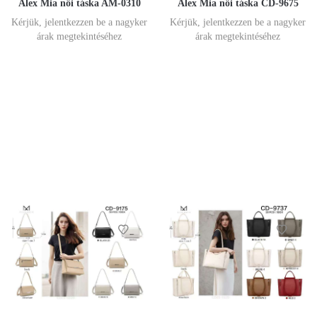
Alex Mia női táska AM-0310
Alex Mia női táska CD-9675
Kérjük, jelentkezzen be a nagyker
Kérjük, jelentkezzen be a nagyker
árak megtekintéséhez
árak megtekintéséhez