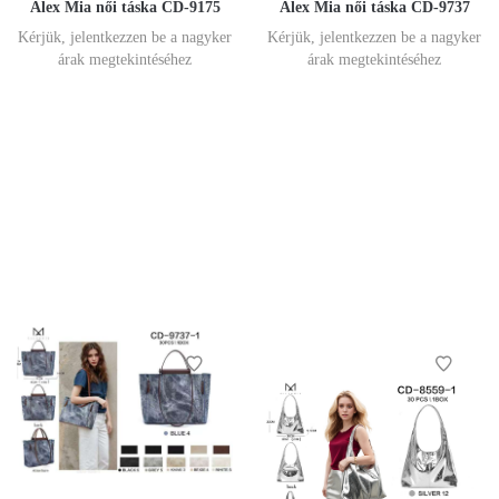
Alex Mia női táska CD-9175
Alex Mia női táska CD-9737
Kérjük, jelentkezzen be a nagyker
Kérjük, jelentkezzen be a nagyker
árak megtekintéséhez
árak megtekintéséhez