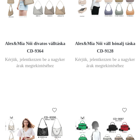
Alex&Mia Női divatos válltáska
Alex&Mia Női váll hónalj táska
CD-9364
CD-9128
Kérjük, jelentkezzen be a nagyker
Kérjük, jelentkezzen be a nagyker
árak megtekintéséhez
árak megtekintéséhez